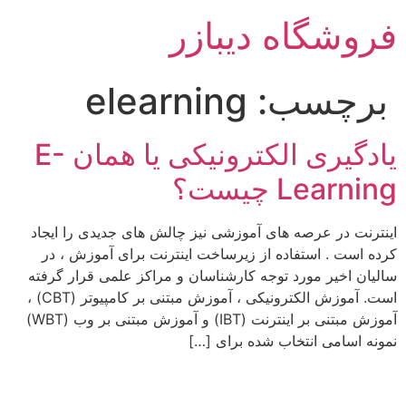
رش
فروشگاه دیبازر
ه
حتوا
برچسب:
elearning
يادگيری الکترونيکی یا همان E-
Learning چیست؟
اينترنت در عرصه های آموزشی نيز چالش های جديدی را ايجاد
کرده است . استفاده از زيرساخت اينترنت برای آموزش ، در
ساليان اخير مورد توجه کارشناسان و مراکز علمی قرار گرفته
است. آموزش الکترونيکی ، آموزش مبتنی بر کامپيوتر (CBT) ،
آموزش مبتنی بر اينترنت (IBT) و آموزش مبتنی بر وب (WBT)
نمونه اسامی انتخاب شده برای […]