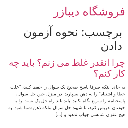
رش
فروشگاه دیبازر
ه
حتوا
برچسب:
نحوه آزمون
دادن
چرا انقدر غلط می زنم؟ باید چه
کار کنم؟
به جای اینکه صرفا پاسخ صحیح یک سوال را حفظ کنید، “علت
خطا و اشتباه” را به ذهن بسپارید. در منزل حین حل سوال،
پاسخنامه را سریع نگاه نکنید. بلند بلند راه حل یک تست را به
خودتان تدریس کنید، تا شیوه حل سوال ملکه ذهن شما شود. به
هیچ عنوان شانسی جواب ندهید و […]