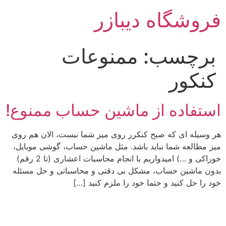
رش
فروشگاه دیبازر
ه
حتوا
برچسب:
ممنوعات
کنکور
استفاده از ماشین حساب ممنوع!
هر وسیله ای که صبح کنکرر روی میز شما نیست، الان هم روی
میز مطالعه شما نباید باشد. مثل ماشین حساب، گوشی موبایل،
خوراکی و …) امیدواریم با انجام محاسبات اعشاری (تا 2 رقم)
بدون ماشین حساب، مشکل بی دقتی و محاسباتی و حل مسئله
خود را حل کنید و حتما خود را ملزم کنید […]