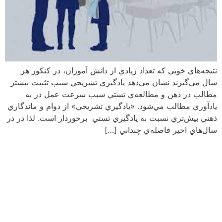
نتيجه‌هاي خوبي که تعداد زيادي از دانش آموزان، در کنکور هر
سال مي‌گيرند نشان مي‌دهد يادگيري تشريحي سبب تثبيت بيشتر
مطالب در ذهن و مطالعه‌ي تستي سبب سرعت عمل در به
يادآوري مطالب مي‌شود. «يادگيري تشريحي» از دوام و ماندگاري
ذهني بيش‌تري نسبت به يادگيري تستي برخوردار است. لذا در در
سال‌هاي اخير فاصله‌ي چنداني […]