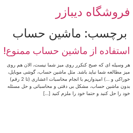
رش
فروشگاه دیبازر
ه
حتوا
برچسب:
ماشین حساب
استفاده از ماشین حساب ممنوع!
هر وسیله ای که صبح کنکرر روی میز شما نیست، الان هم روی
میز مطالعه شما نباید باشد. مثل ماشین حساب، گوشی موبایل،
خوراکی و …) امیدواریم با انجام محاسبات اعشاری (تا 2 رقم)
بدون ماشین حساب، مشکل بی دقتی و محاسباتی و حل مسئله
خود را حل کنید و حتما خود را ملزم کنید […]