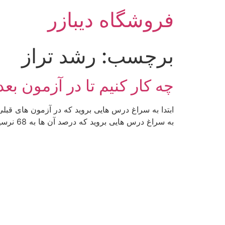
رش
فروشگاه دیبازر
ه
حتوا
برچسب:
رشد تراز
چه کار کنیم تا در آزمون بعدی 200 نمره رشد تراز داشته ب
به سراغ درس هایی بروید که درصد آن ها به 68 نرسیده است، این درس ها نیاز به حل تمرین […]