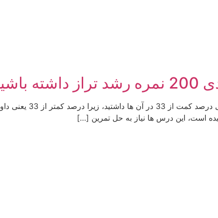
اشیم؟
ابتدا به سراغ درس هایی ب