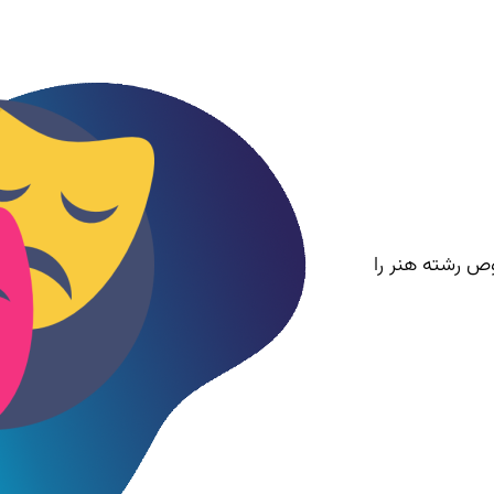
 تا به امسال مخصوص رشته هنر را