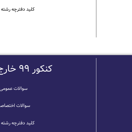
کلید دفترچه رشته 
کنکور 99 خارج کشور
سوالات عمومی
سوالات اختصاص
کلید دفترچه رشته 