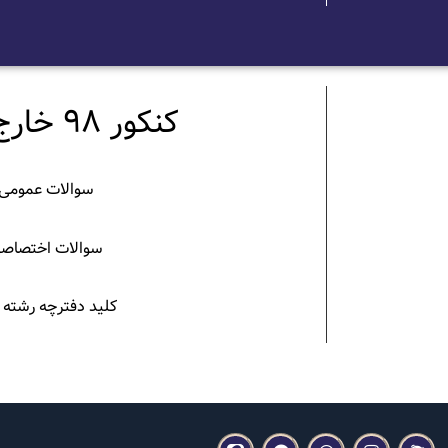
کنکور 98 خارج کشور
سوالات عمومی
سوالات اختصاص
کلید دفترچه رشته 