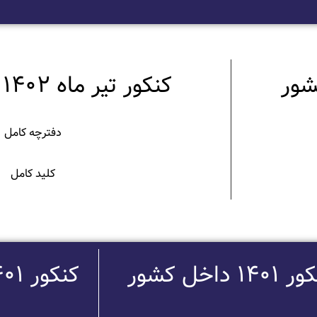
کنکور تیر ماه 1402 داخل کشور
دفترچه کامل
کلید کامل
140 داخل کشور
کنکور 1401 خارج از کشور