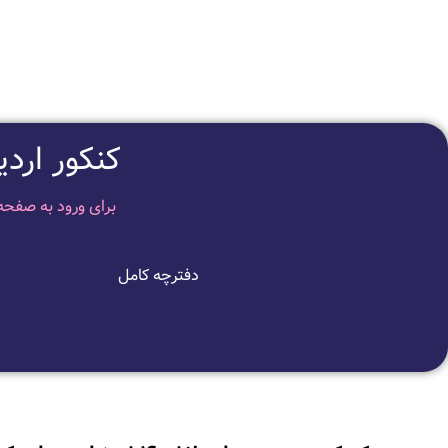
کنکور اردیبهشت م
برای ورود به صفحه
دفترچه کامل