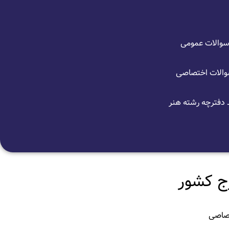
والات عمومی
الات اختصاصی
 دفترچه رشته هنر
تصاصی