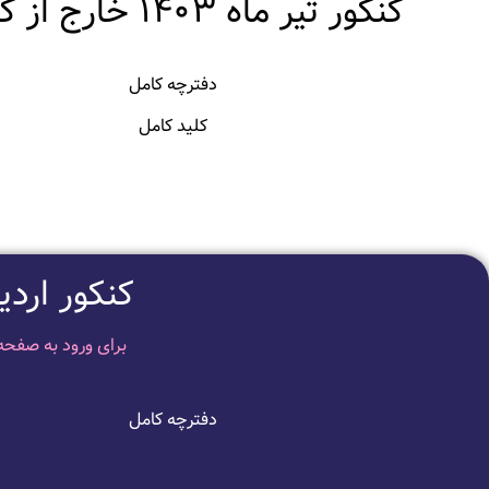
کنکور تیر ماه 1403 خارج از کشور
دفترچه کامل
کلید کامل
کنکور اردیبهشت م
برای ورود به صفحه
دفترچه کامل