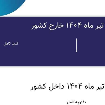
ه 1404 خارج کشور
کلید کامل
 1404 داخل کشور
دفترچه کامل