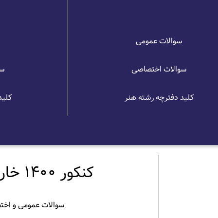
سوالات عمومی
س
سوالات اختصاصی
سو
کلید دفترچه رشته هنر
کلید
کنکور 1400 خارج کشور
سوالات عمومی و اخ