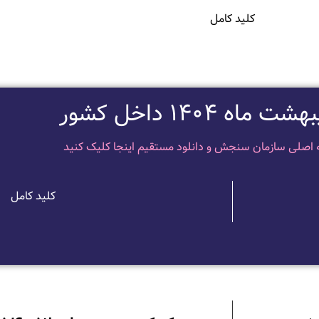
کلید کامل
اه 1404 داخل کشور
 اصلی سازمان سنجش و دانلود مستقیم اینجا کلیک کنید
کلید کامل