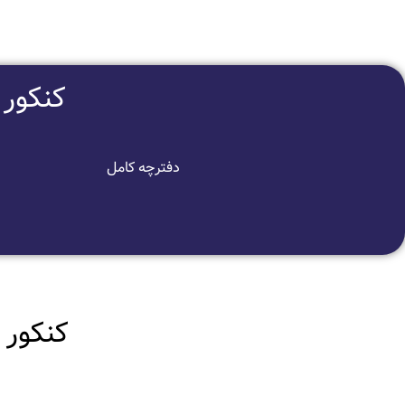
کنکور تیر ما
دفترچه کامل
کنکور تیر ماه