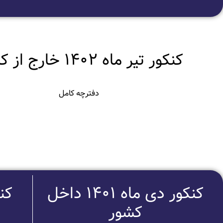
کنکور تیر ماه 1402 خارج از کشور
دفترچه کامل
کنکور دی ماه 1401 داخل
کنکور 1
کشور