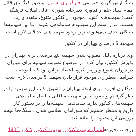
به گزارش گروه اجتماعی
خبرگزاری تسنیم
، منصور کبگانیان قائم
مقام ستاد علم و فناوری دبیرخانه شورای عالی انقلاب فرهنگی
گفت: سهمیه‌های کنونی موجود در کنکور متنوع، متعدد و زیاد
هستند، قرار است این سهمیه‌ها ساماندهی شوند، اما این سهمیه‌ها
به کلی حذف نمی‌شوند، زیرا وجود سهمیه‌های حداقلی لازم است.
سهمیه 5 درصدی بهیاران در کنکور
وی درباره دلیل مصوب شدن سهمیه پنج درصدی برای بهیاران در
پذیرش کنکور، بیان کرد: در موضوع تصویب سهمیه برای بهیاران
در دوران شیوع ویروس کرونا اعتقاد بر این بود که با توجه به
شرایط اضطراری موجود قرار دادن سهمیه 5 درصدی لازم است.
کبگانیان افزود: برای اینکه بهیاران را تشویق کنیم این سهمیه را در
نظر گرفتیم و تصویب این سهمیه منافاتی با اصل ساماندهی
سهمیه‌های کنکور ندارد، ساماندهی سهمیه‌ها را در دستور کار
داریم و منتظر هستیم که شورا‌های اسلامی شدن دانشگاه‌ها نتیجه
بررسی این مصوبه را اعلام کند.
برچسب خورده
اعمال سهمیه کنکور
,
سهمیه کنکور
,
کنکور 1400